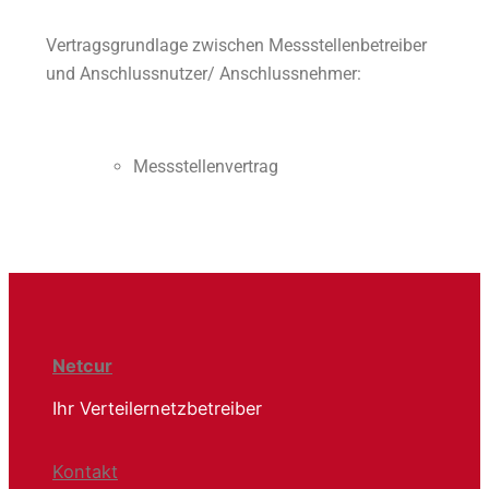
Vertragsgrundlage zwischen Messstellenbetreiber
und Anschlussnutzer/ Anschlussnehmer:
Messstellenvertrag
Netcur
Ihr Verteilernetzbetreiber
Kontakt