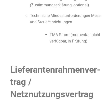
(Zustimmungserklärung, optional)
Technische Mindestanforderungen Mess-
und Steuereinrichtungen
TMA Strom (momentan nicht
verfügbar, in Prüfung)
Lie­fe­ran­ten­rah­men­ver­
trag /
Netz­nut­zungs­ver­trag